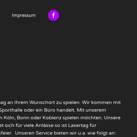
Impressum
rtag an Ihrem Wunschort zu spielen. Wir kommen mit
 Sporthalle oder ein Büro handelt. Mit unserem
in Köln, Bonn oder Koblenz spielen möchten. Unsere
sich für viele Anlässe so ist Lasertag für
ier. Unseren Service bieten wir u.a. wie folgt an: