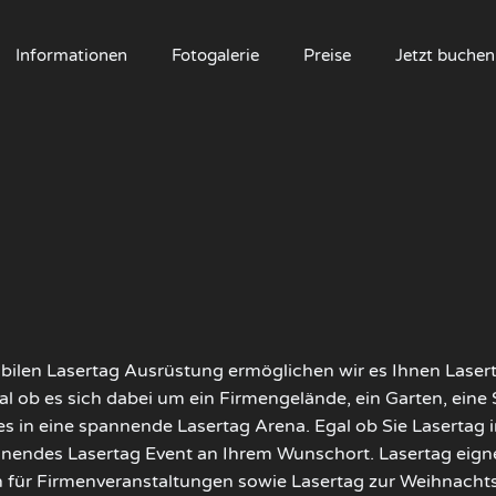
Informationen
Fotogalerie
Preise
Jetzt buchen
obilen Lasertag Ausrüstung ermöglichen wir es Ihnen Lase
al ob es sich dabei um ein Firmengelände, ein Garten, eine
 in eine spannende Lasertag Arena. Egal ob Sie Lasertag 
nendes Lasertag Event an Ihrem Wunschort. Lasertag eignet 
 für Firmenveranstaltungen sowie Lasertag zur Weihnachtsfe