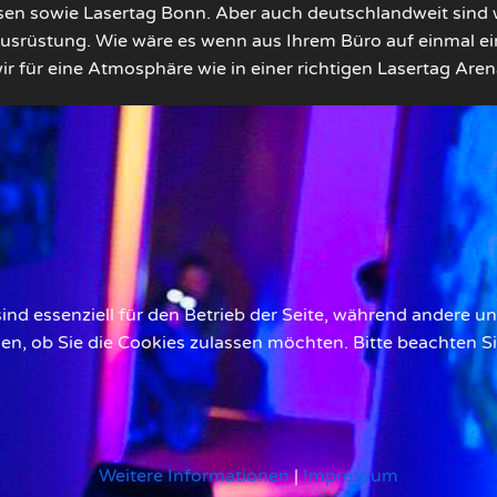
usen sowie Lasertag Bonn. Aber auch deutschlandweit sind 
Ausrüstung. Wie wäre es wenn aus Ihrem Büro auf einmal 
 für eine Atmosphäre wie in einer richtigen Lasertag Arena
ind essenziell für den Betrieb der Seite, während andere u
den, ob Sie die Cookies zulassen möchten. Bitte beachten S
Weitere Informationen
|
Impressum